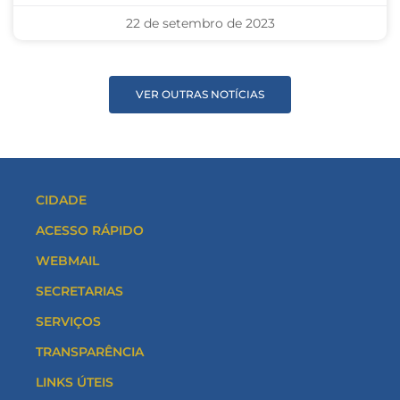
22 de setembro de 2023
VER OUTRAS NOTÍCIAS
CIDADE
ACESSO RÁPIDO
WEBMAIL
SECRETARIAS
SERVIÇOS
TRANSPARÊNCIA
LINKS ÚTEIS