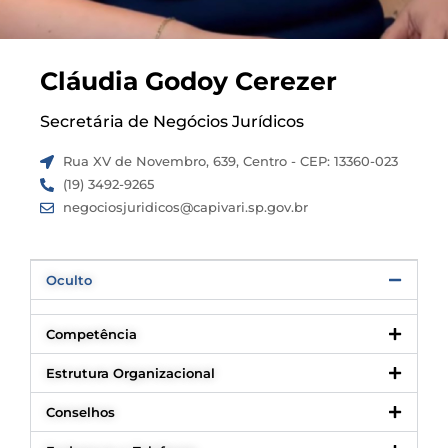
Cláudia Godoy Cerezer
Secretária de Negócios Jurídicos
Rua XV de Novembro, 639, Centro - CEP: 13360-023
(19) 3492-9265
negociosjuridicos@capivari.sp.gov.br
Oculto
Competência
Estrutura Organizacional
Conselhos