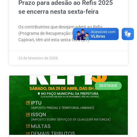
Prazo para adesão ao Refis 2025
se encerra nesta sexta-feira
Os contribuintes que desejam aderir ao Refis
(Programa de Recuperação Fiscal) da Prefeitura de
Capivari, têm até esta sexta-feira (27)
23 de fevereiro de 2026
DESTAQUE