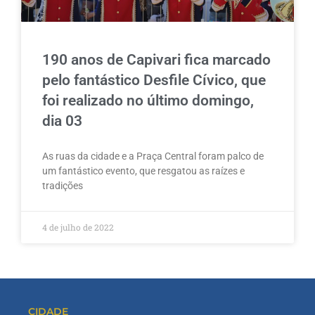
190 anos de Capivari fica marcado
pelo fantástico Desfile Cívico, que
foi realizado no último domingo,
dia 03
As ruas da cidade e a Praça Central foram palco de
um fantástico evento, que resgatou as raízes e
tradições
4 de julho de 2022
CIDADE