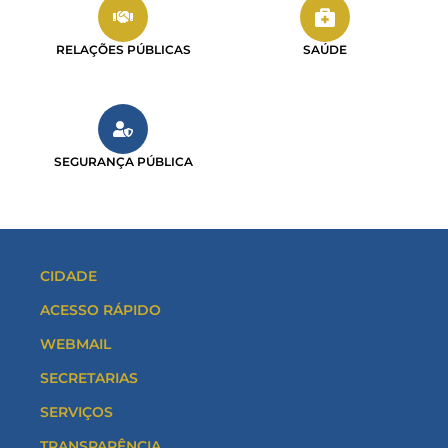
RELAÇÕES PÚBLICAS
SAÚDE
SEGURANÇA PÚBLICA
CIDADE
ACESSO RÁPIDO
WEBMAIL
SECRETARIAS
SERVIÇOS
TRANSPARÊNCIA