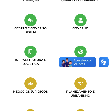
FINANÇAS
GABINETE DO PREFEITO
GESTÃO E GOVERNO
GOVERNO
DIGITAL
INFRAESTRUTURA E
MEIO AMBIENTE E
LOGISTICA
AGRICULTURA
NEGÓCIOS JURÍDICOS
PLANEJAMENTO E
URBANISMO