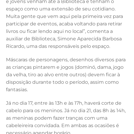
e jovens venham até a Biblioteca e tenham o
espaço como uma extensão de seu cotidiano.
Muita gente que vem aqui pela primeira vez para
participar de eventos, acaba voltando para retirar
livros ou ficar lendo aqui no local”, comenta a
auxiliar de Biblioteca, Simone Aparecida Barbosa
Ricardo, uma das responsáveis pelo espaço.
Máscaras de personagens, desenhos diversos para
as crianças pintarem e jogos (dominó, dama, jogo
da velha, tiro ao alvo entre outros) devem ficar à
disposição durante todo o período, assim como
fantasias.
Já no dia 17, entre às 13h e às 17h, haverá corte de
cabelo para os meninos. Já no dia 21, das 8h às 14h,
as meninas podem fazer tranças com uma
cabeleireira convidada. Em ambas as ocasiões é
necessário agendar horário.