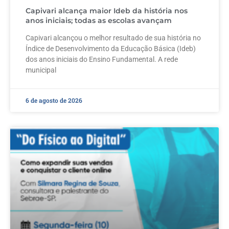
Capivari alcança maior Ideb da história nos
anos iniciais; todas as escolas avançam
Capivari alcançou o melhor resultado de sua história no
Índice de Desenvolvimento da Educação Básica (Ideb)
dos anos iniciais do Ensino Fundamental. A rede
municipal
6 de agosto de 2026