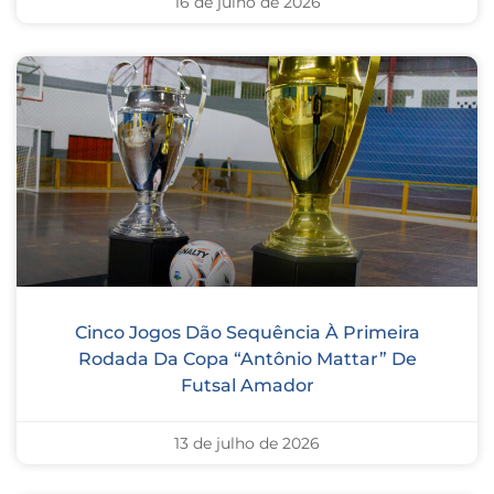
16 de julho de 2026
Cinco Jogos Dão Sequência À Primeira
Rodada Da Copa “Antônio Mattar” De
Futsal Amador
13 de julho de 2026