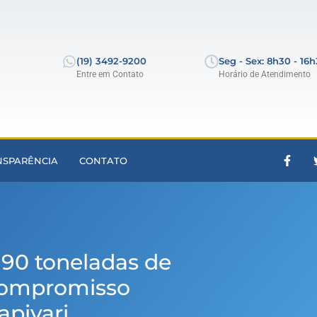
(19) 3492-9200
Seg - Sex: 8h30 - 16
Entre em Contato
Horário de Atendimento
NSPARÊNCIA
CONTATO
a 90 toneladas de
 compromisso
pivari