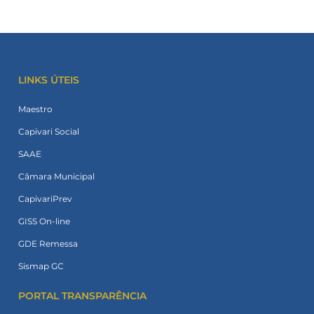
LINKS ÚTEIS
Maestro
Capivari Social
SAAE
Câmara Municipal
CapivariPrev
GISS On-line
GDE Remessa
Sismap GC
PORTAL TRANSPARÊNCIA