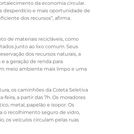
fortalecimento da economia circular.
 desperdício e mais oportunidade de
iciente dos recursos”, afirma.
to de materiais recicláveis, como
artados junto ao lixo comum. Seus
reservação dos recursos naturais, a
 e a geração de renda para
a um meio ambiente mais limpo e uma
ura, os caminhões da Coleta Seletiva
feira, a partir das 7h. Os moradores
ico, metal, papelão e isopor. Os
o recolhimento seguro de vidro,
o, os veículos circulam pelas ruas