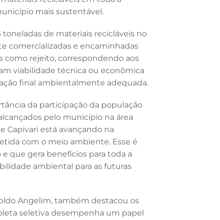
unicípio mais sustentável.
 toneladas de materiais recicláveis no
nte comercializadas e encaminhadas
das como rejeito, correspondendo aos
tam viabilidade técnica ou econômica
inação final ambientalmente adequada.
ortância da participação da população
 alcançados pelo município na área
ue Capivari está avançando na
tida com o meio ambiente. Esse é
e que gera benefícios para toda a
ilidade ambiental para as futuras
rtoldo Angelim, também destacou os
 coleta seletiva desempenha um papel