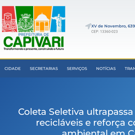
XV de Novembro, 639
CEP: 13360-023
CIDADE
SECRETARIAS
SERVIÇOS
NOTÍCIAS
TRA
Coleta Seletiva ultrapass
recicláveis e reforça
ambiental em Ca