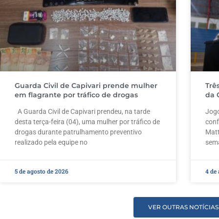
Guarda Civil de Capivari prende mulher
Trê
em flagrante por tráfico de drogas
da 
A Guarda Civil de Capivari prendeu, na tarde
Jogo
desta terça-feira (04), uma mulher por tráfico de
conf
drogas durante patrulhamento preventivo
Matt
realizado pela equipe no
sem
5 de agosto de 2026
4 de
VER OUTRAS NOTÍCIAS