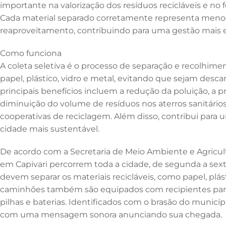
importante na valorização dos resíduos recicláveis e no 
Cada material separado corretamente representa menos
reaproveitamento, contribuindo para uma gestão mais ef
Como funciona
A coleta seletiva é o processo de separação e recolhimen
papel, plástico, vidro e metal, evitando que sejam desc
principais benefícios incluem a redução da poluição, a p
diminuição do volume de resíduos nos aterros sanitários
cooperativas de reciclagem. Além disso, contribui par
cidade mais sustentável.
De acordo com a Secretaria de Meio Ambiente e Agricult
em Capivari percorrem toda a cidade, de segunda a sexta-
devem separar os materiais recicláveis, como papel, plást
caminhões também são equipados com recipientes para 
pilhas e baterias. Identificados com o brasão do municípi
com uma mensagem sonora anunciando sua chegada.