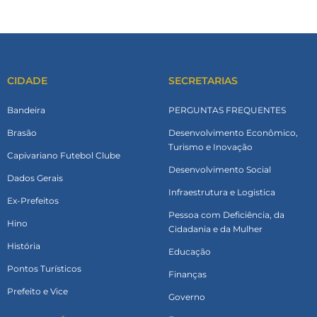
CIDADE
SECRETARIAS
Bandeira
PERGUNTAS FREQUENTES
Brasão
Desenvolvimento Econômico,
Turismo e Inovação
Capivariano Futebol Clube
Desenvolvimento Social
Dados Gerais
Infraestrutura e Logistica
Ex-Prefeitos
Pessoa com Deficiência, da
Hino
Cidadania e da Mulher
História
Educação
Pontos Turísticos
Finanças
Prefeito e Vice
Governo