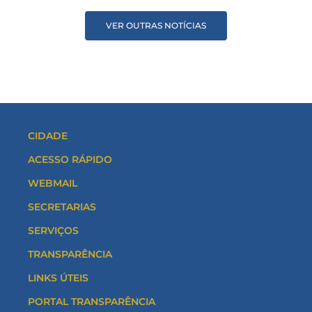
VER OUTRAS NOTÍCIAS
CIDADE
ACESSO RÁPIDO
WEBMAIL
SECRETARIAS
SERVIÇOS
TRANSPARÊNCIA
LINKS ÚTEIS
PORTAL TRANSPARÊNCIA