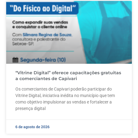
“Vitrine Digital” oferece capacitações gratuitas
a comerciantes de Capivari
Os comerciantes de Capivari poderão participar do
Vitrine Digital, iniciativa inédita no município que tem
como objetivo impulsionar as vendas e fortalecer a
presença digital
6 de agosto de 2026