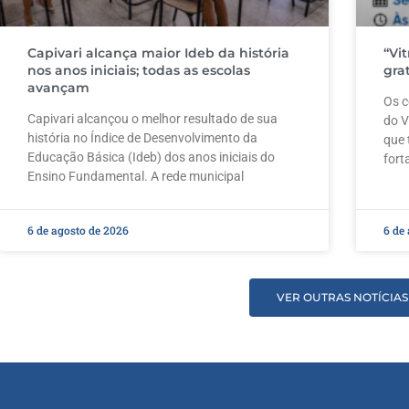
Capivari alcança maior Ideb da história
“Vi
nos anos iniciais; todas as escolas
gra
avançam
Os c
Capivari alcançou o melhor resultado de sua
do V
história no Índice de Desenvolvimento da
que 
Educação Básica (Ideb) dos anos iniciais do
fort
Ensino Fundamental. A rede municipal
6 de agosto de 2026
6 de
VER OUTRAS NOTÍCIAS