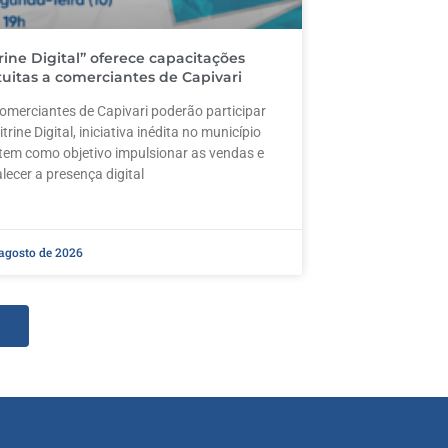
trine Digital” oferece capacitações
tuitas a comerciantes de Capivari
omerciantes de Capivari poderão participar
itrine Digital, iniciativa inédita no município
tem como objetivo impulsionar as vendas e
alecer a presença digital
 agosto de 2026