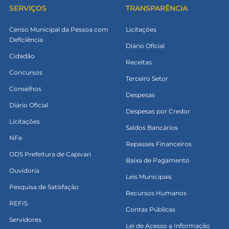
SERVIÇOS
TRANSPARÊNCIA
Censo Municipal da Pessoa com
Licitações
Deficiência
Diário Oficial
Cidadão
Receitas
Concursos
Terceiro Setor
Conselhos
Despesas
Diário Oficial
Despesas por Credor
Licitações
Saldos Bancários
NFe
Repasses Financeiros
ODS Prefeitura de Capivari
Baixa de Pagamento
Ouvidoria
Leis Municipais
Pesquisa de Satisfação
Recursos Humanos
REFIS
Contas Públicas
Servidores
Lei de Acesso a Informação