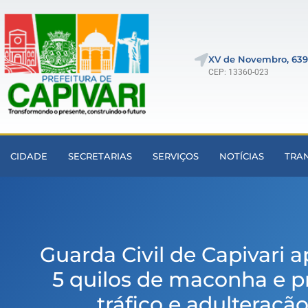
XV de Novembro, 639
CEP: 13360-023
CIDADE
SECRETARIAS
SERVIÇOS
NOTÍCIAS
TRA
Guarda Civil de Capivari 
5 quilos de maconha e p
tráfico e adulteraçã