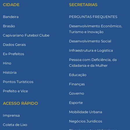
CIDADE
SECRETARIAS
Bandeira
PERGUNTAS FREQUENTES
Brasão
Desenvolvimento Econômico,
Turismo e Inovação
Capivariano Futebol Clube
Desenvolvimento Social
Dados Gerais
Infraestrutura e Logistica
Ex-Prefeitos
Pessoa com Deficiência, da
Hino
Cidadania e da Mulher
História
Educação
Pontos Turísticos
Finanças
Prefeito e Vice
Governo
Esporte
ACESSO RÁPIDO
Mobilidade Urbana
Imprensa
Negócios Jurídicos
Coleta de Lixo