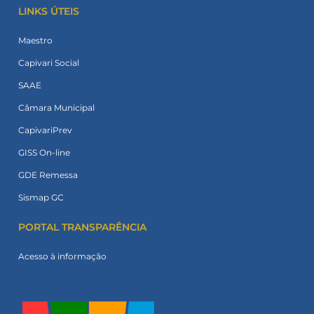
LINKS ÚTEIS
Maestro
Capivari Social
SAAE
Câmara Municipal
CapivariPrev
GISS On-line
GDE Remessa
Sismap GC
PORTAL TRANSPARÊNCIA
Acesso à informação