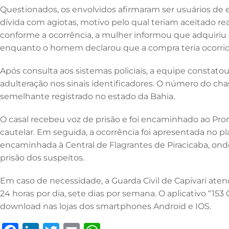
Questionados, os envolvidos afirmaram ser usuários de 
dívida com agiotas, motivo pelo qual teriam aceitado rea
conforme a ocorrência, a mulher informou que adquiriu o
enquanto o homem declarou que a compra teria ocorrid
Após consulta aos sistemas policiais, a equipe constato
adulteração nos sinais identificadores. O número do ch
semelhante registrado no estado da Bahia.
O casal recebeu voz de prisão e foi encaminhado ao Pr
cautelar. Em seguida, a ocorrência foi apresentada no pl
encaminhada à Central de Flagrantes de Piracicaba, onde 
prisão dos suspeitos.
Em caso de necessidade, a Guarda Civil de Capivari atend
24 horas por dia, sete dias por semana. O aplicativo “15
download nas lojas dos smartphones Android e IOS.