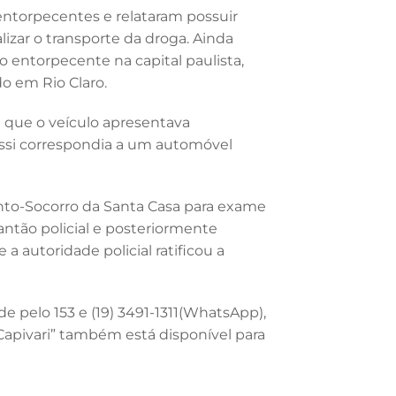
entorpecentes e relataram possuir
lizar o transporte da droga. Ainda
 entorpecente na capital paulista,
o em Rio Claro.
u que o veículo apresentava
assi correspondia a um automóvel
onto-Socorro da Santa Casa para exame
antão policial e posteriormente
a autoridade policial ratificou a
e pelo 153 e (19) 3491-1311(WhatsApp),
3 Capivari” também está disponível para