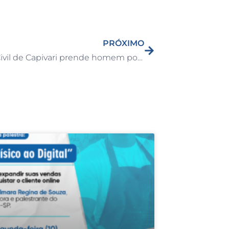
PRÓXIMO
Guarda Civil de Capivari prende homem por tráfico de drogas no bairro São João