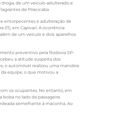
 droga, de um veículo adulterado e
lagrantes de Piracicaba
 de entorpecentes e adulteração de
a (11), em Capivari. A ocorrência
 além de um veículo e dois aparelhos
hamento preventivo pela Rodovia SP-
ercebeu a atitude suspeita dos
es, o automóvel realizou uma manobra
s da equipe, o que motivou a
do com os ocupantes. No entanto, em
a bolsa no lado da passageira
verdeada semelhante à maconha. Ao