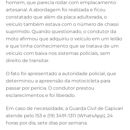
k
homem, que parecia rodar com emplacamento
artesanal. A abordagem foi realizada e ficou
constatado que além da placa adulterada, o
veículo também estava com o número de chassi
suprimido. Quando questionado, o condutor da
moto afirmou que adquiriu o veículo em um leilão
e que tinha conhecimento que se tratava de um
veículo com baixa nos sistemas policiais, sem
direito de transitar.
O fato foi apresentado a autoridade policial, que
determinou a apreensão da motocicleta para
passar por perícia. O condutor prestou
esclarecimentos e foi liberado.
Em caso de necessidade, a Guarda Civil de Capivari
atende pelo 153 e (19) 3491-1311 (WhatsApp), 24
horas por dia, sete dias por semana.