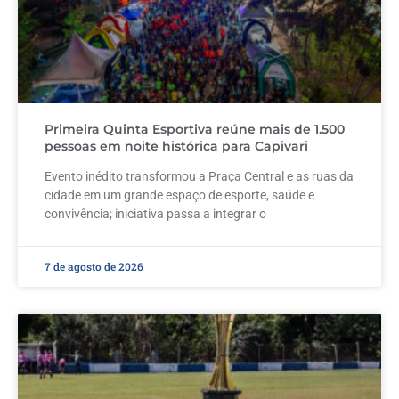
Primeira Quinta Esportiva reúne mais de 1.500
pessoas em noite histórica para Capivari
Evento inédito transformou a Praça Central e as ruas da
cidade em um grande espaço de esporte, saúde e
convivência; iniciativa passa a integrar o
7 de agosto de 2026