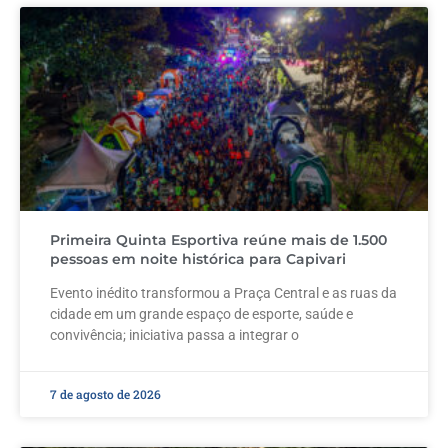
Primeira Quinta Esportiva reúne mais de 1.500
pessoas em noite histórica para Capivari
Evento inédito transformou a Praça Central e as ruas da
cidade em um grande espaço de esporte, saúde e
convivência; iniciativa passa a integrar o
7 de agosto de 2026