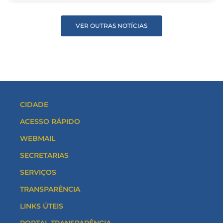
VER OUTRAS NOTÍCIAS
CIDADE
ACESSO RÁPIDO
WEBMAIL
SECRETARIAS
SERVIÇOS
TRANSPARÊNCIA
LINKS ÚTEIS
PORTAL TRANSPARÊNCIA