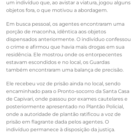
k
um indivíduo que, ao avistar a viatura, jogou alguns
objetos fora, o que motivou a abordagem.
Em busca pessoal, os agentes encontraram uma
porção de maconha, idêntica aos objetos
dispensados anteriormente. O indivíduo confessou
o crime e afirmou que havia mais drogas em sua
residência. Ele mostrou onde os entorpecentes
estavam escondidos e no local, os Guardas
também encontraram uma balança de precisão.
Ele recebeu voz de prisão ainda no local, sendo
encaminhado para o Pronto-socorro da Santa Casa
de Capivari, onde passou por exames cautelares e
posteriormente apresentado no Plantão Policial,
onde a autoridade de plantão ratificou a voz de
prisão em flagrante dada pelos agentes. O
indivíduo permanece à disposição da justiça.