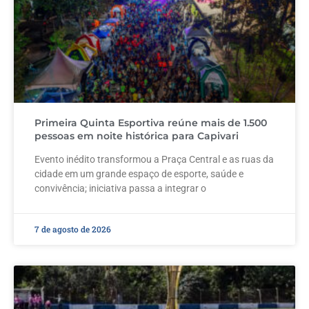
Primeira Quinta Esportiva reúne mais de 1.500
pessoas em noite histórica para Capivari
Evento inédito transformou a Praça Central e as ruas da
cidade em um grande espaço de esporte, saúde e
convivência; iniciativa passa a integrar o
7 de agosto de 2026