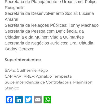
Secretaria de Planejamento e Urbanismo: Felipe
Rusignelli
Secretaria de Desenvolvimento Social: Luciana
Amaral
Secretaria de Relações Públicas: Tonny Machado
Secretaria da Pessoa com Deficiência, da
Cidadania e da Mulher: Vládia Guimarães
Secretaria de Negócios Jurídicos: Dra. Cláudia
Godoy Cerezer
Superintendentes:
SAAE: Guilherme Rego
CAPIVARI PREV: Agnaldo Tempesta
Superintendência de Controladoria: Marinilson
Stênico
F
Li
T
E
W