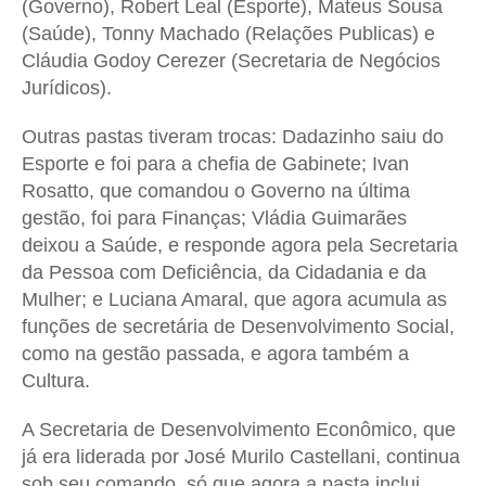
(Governo), Robert Leal (Esporte), Mateus Sousa
(Saúde), Tonny Machado (Relações Publicas) e
Cláudia Godoy Cerezer (Secretaria de Negócios
Jurídicos).
Outras pastas tiveram trocas: Dadazinho saiu do
Esporte e foi para a chefia de Gabinete; Ivan
Rosatto, que comandou o Governo na última
gestão, foi para Finanças; Vládia Guimarães
deixou a Saúde, e responde agora pela Secretaria
da Pessoa com Deficiência, da Cidadania e da
Mulher; e Luciana Amaral, que agora acumula as
funções de secretária de Desenvolvimento Social,
como na gestão passada, e agora também
a
Cultura.
A Secretaria de Desenvolvimento Econômico, que
já era liderada por José Murilo Castellani, continua
sob seu comando, só que agora
a pasta
inclui