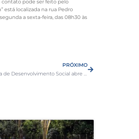
 contato pode ser feito pelo
” está localizada na rua Pedro
segunda a sexta-feira, das 08h30 às
PRÓXIMO
Secretaria de Desenvolvimento Social abre inscrições para o Projeto Criança em 2026