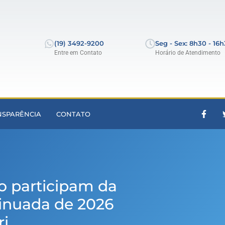
(19) 3492-9200
Seg - Sex: 8h30 - 16
Entre em Contato
Horário de Atendimento
NSPARÊNCIA
CONTATO
o participam da
inuada de 2026
ri