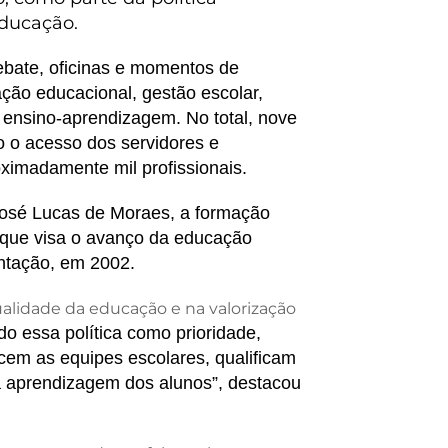
educação.
debate, oficinas e momentos de
ação educacional, gestão escolar,
 ensino-aprendizagem. No total, nove
o o acesso dos servidores e
ximadamente mil profissionais.
José Lucas de Moraes, a formação
a que visa o avanço da educação
ntação, em 2002.
alidade da educação e na valorização
do essa política como prioridade,
cem as equipes escolares, qualificam
 a aprendizagem dos alunos”, destacou