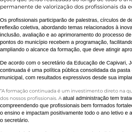
o
n
p
permanente de valorização dos profissionais da 
o
p
Os profissionais participarão de palestras, círculos de 
k
reflexão coletiva, abordando temas relacionados à inov
inclusão, avaliação e ao aprimoramento do processo de
pontos do município recebem a programação, facilitand
ampliando o alcance da formação, que deve atingir apro
De acordo com o secretário da Educação de Capivari, 
continuada é uma política pública consolidada da past
municipal, com resultados expressivos desde sua impla
“A formação continuada é um investimento direto na qu
atual
administração tem trata
dos nossos profissionais. A
compreendendo que profissionais bem formados fortale
o ensino e impactam positivamente todo o ano letivo e
o secretário.