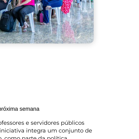
a próxima semana
ofessores e servidores públicos
iniciativa integra um conjunto de
, como parte da política