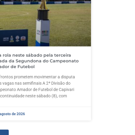
a rola neste sábado pela terceira
ada da Segundona do Campeonato
dor de Futebol
rontos prometem movimentar a disputa
s vagas nas semifinais A 2ª Divisão do
eonato Amador de Futebol de Capivari
 continuidade neste sábado (8), com
 agosto de 2026