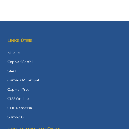
LINKS ÚTEIS
Maestro
Capivari Social
SAAE
Câmara Municipal
CapivariPrev
GISS On-line
GDE Remessa
Sismap GC