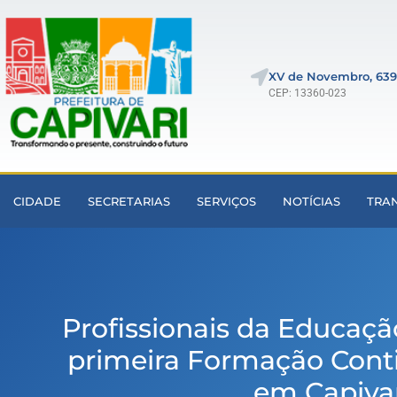
XV de Novembro, 639
CEP: 13360-023
CIDADE
SECRETARIAS
SERVIÇOS
NOTÍCIAS
TRA
Profissionais da Educaçã
primeira Formação Cont
em Capiva