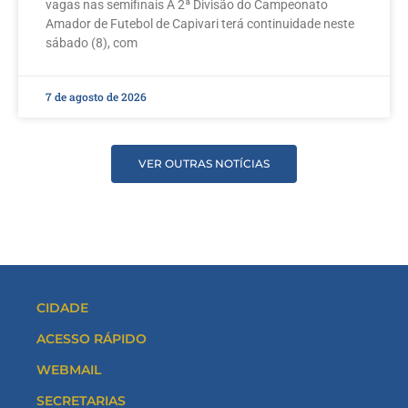
vagas nas semifinais A 2ª Divisão do Campeonato
Amador de Futebol de Capivari terá continuidade neste
sábado (8), com
7 de agosto de 2026
VER OUTRAS NOTÍCIAS
CIDADE
ACESSO RÁPIDO
WEBMAIL
SECRETARIAS