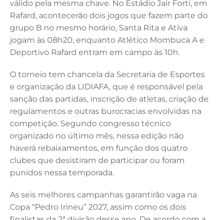
válido pela mesma chave. No Estádio Jair Forti, em
Rafard, acontecerão dois jogos que fazem parte do
grupo B no mesmo horário, Santa Rita e Ativa
jogam às 08h20, enquanto Atlético Mombuca A e
Deportivo Rafard entram em campo às 10h.
O torneio tem chancela da Secretaria de Esportes
e organização da LIDIAFA, que é responsável pela
sanção das partidas, inscrição de atletas, criação de
regulamentos e outras burocracias envolvidas na
competição. Segundo congresso técnico
organizado no último mês, nessa edição não
haverá rebaixamentos, em função dos quatro
clubes que desistiram de participar ou foram
punidos nessa temporada.
As seis melhores campanhas garantirão vaga na
Copa “Pedro Irineu” 2027, assim como os dois
finalistas da 2ª divisão desse ano. De acordo com a