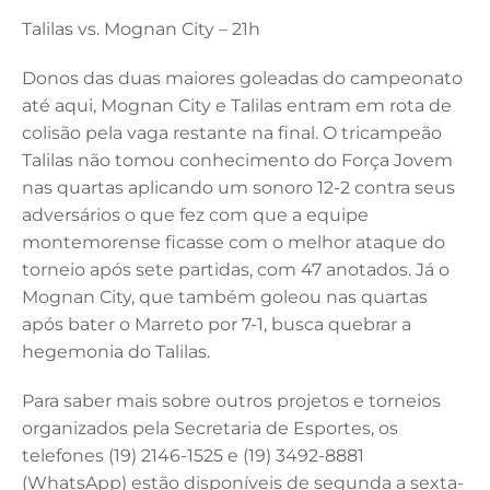
Talilas vs. Mognan City – 21h
Donos das duas maiores goleadas do campeonato
até aqui, Mognan City e Talilas entram em rota de
colisão pela vaga restante na final. O tricampeão
Talilas não tomou conhecimento do Força Jovem
nas quartas aplicando um sonoro 12-2 contra seus
adversários o que fez com que a equipe
montemorense ficasse com o melhor ataque do
torneio após sete partidas, com 47 anotados. Já o
Mognan City, que também goleou nas quartas
após bater o Marreto por 7-1, busca quebrar a
hegemonia do Talilas.
Para saber mais sobre outros projetos e torneios
organizados pela Secretaria de Esportes, os
telefones (19) 2146-1525 e (19) 3492-8881
(WhatsApp) estão disponíveis de segunda a sexta-