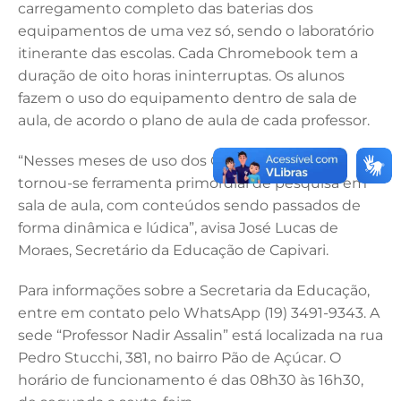
carregamento completo das baterias dos
equipamentos de uma vez só, sendo o laboratório
itinerante das escolas. Cada Chromebook tem a
duração de oito horas ininterruptas. Os alunos
fazem o uso do equipamento dentro de sala de
aula, de acordo o plano de aula de cada professor.
“Nesses meses de uso dos Chromebooks, ele
tornou-se ferramenta primordial de pesquisa em
sala de aula, com conteúdos sendo passados de
forma dinâmica e lúdica”, avisa José Lucas de
Moraes, Secretário da Educação de Capivari.
Para informações sobre a Secretaria da Educação,
entre em contato pelo WhatsApp (19) 3491-9343. A
sede “Professor Nadir Assalin” está localizada na rua
Pedro Stucchi, 381, no bairro Pão de Açúcar. O
horário de funcionamento é das 08h30 às 16h30,