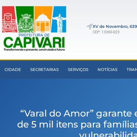
XV de Novembro, 639
CEP: 13360-023
CIDADE
SECRETARIAS
SERVIÇOS
NOTÍCIAS
TRA
“Varal do Amor” garante 
de 5 mil itens para famíli
vulnerabilid