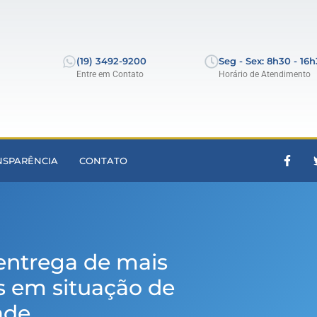
(19) 3492-9200
Seg - Sex: 8h30 - 16
Entre em Contato
Horário de Atendimento
NSPARÊNCIA
CONTATO
entrega de mais
as em situação de
ade