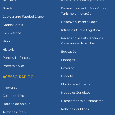
Bandeira
PERGUNTAS FREQUENTES
Brasão
Desenvolvimento Econômico,
Turismo e Inovação
Capivariano Futebol Clube
Desenvolvimento Social
Dados Gerais
Infraestrutura e Logistica
Ex-Prefeitos
Pessoa com Deficiência, da
Hino
Cidadania e da Mulher
História
Educação
Pontos Turísticos
Finanças
Prefeito e Vice
Governo
Esporte
ACESSO RÁPIDO
Mobilidade Urbana
Imprensa
Negócios Jurídicos
Coleta de Lixo
Planejamento e Urbanismo
Horário de ônibus
Relações Públicas
Telefones Úteis