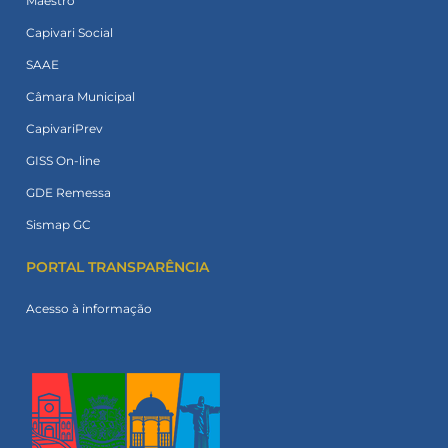
Maestro
Capivari Social
SAAE
Câmara Municipal
CapivariPrev
GISS On-line
GDE Remessa
Sismap GC
PORTAL TRANSPARÊNCIA
Acesso à informação