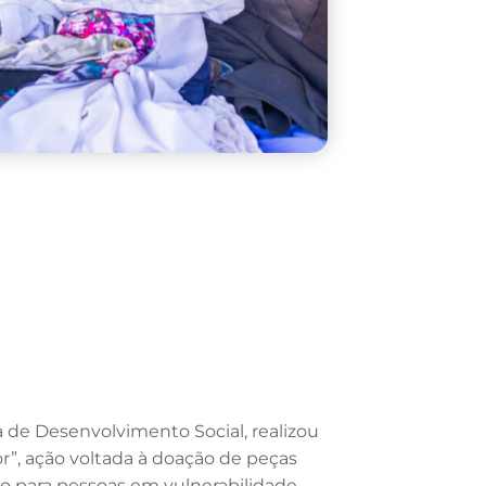
a de Desenvolvimento Social, realizou
r”, ação voltada à doação de peças
o para pessoas em vulnerabilidade