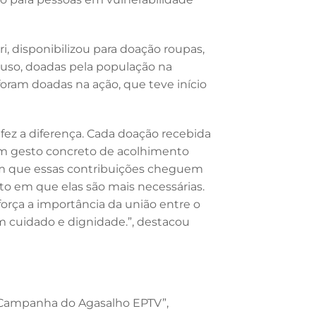
i, disponibilizou para doação roupas,
 uso, doadas pela população na
oram doadas na ação, que teve início
fez a diferença. Cada doação recebida
m gesto concreto de acolhimento
om que essas contribuições cheguem
to em que elas são mais necessárias.
orça a importância da união entre o
cuidado e dignidade.”, destacou
 “Campanha do Agasalho EPTV”,