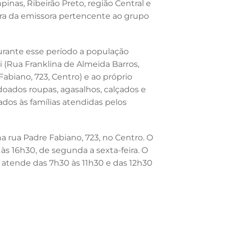
nas, Ribeirão Preto, região Central e
ura da emissora pertencente ao grupo
urante esse período a população
i (Rua Franklina de Almeida Barros,
abiano, 723, Centro) e ao próprio
oados roupas, agasalhos, calçados e
dos às famílias atendidas pelos
a rua Padre Fabiano, 723, no Centro. O
às 16h30, de segunda a sexta-feira. O
l atende das 7h30 às 11h30 e das 12h30