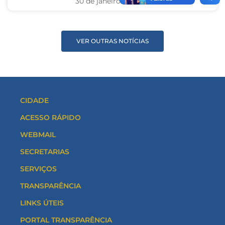
30 de janeiro de 2025
VER OUTRAS NOTÍCIAS
CIDADE
ACESSO RÁPIDO
WEBMAIL
SECRETARIAS
SERVIÇOS
TRANSPARÊNCIA
LINKS ÚTEIS
PORTAL TRANSPARÊNCIA