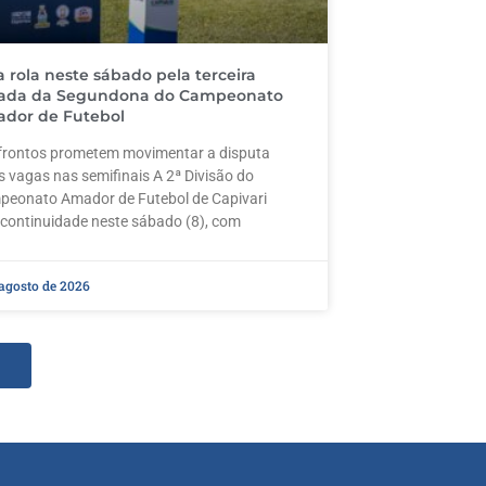
a rola neste sábado pela terceira
ada da Segundona do Campeonato
dor de Futebol
rontos prometem movimentar a disputa
s vagas nas semifinais A 2ª Divisão do
eonato Amador de Futebol de Capivari
 continuidade neste sábado (8), com
 agosto de 2026