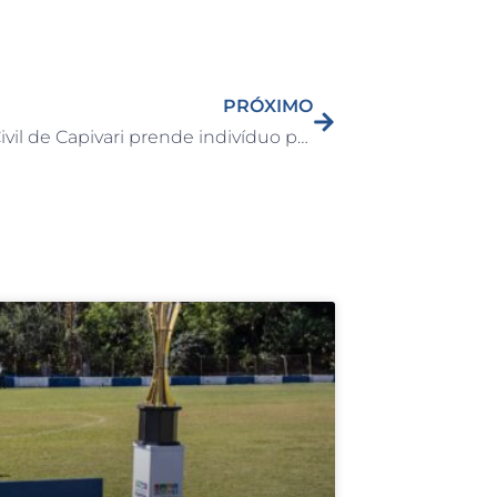
PRÓXIMO
Guarda Civil de Capivari prende indivíduo por tráfico de drogas