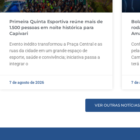
Primeira Quinta Esportiva reúne mais de
Bol
1.500 pessoas em noite histórica para
rod
Capivari
Ama
Evento inédito transformou a Praça Central e as
Conf
ruas da cidade em um grande espaço de
pela
esporte, saúde e convivência; iniciativa passa a
Camp
integrar o
terá
7 de agosto de 2026
7 de
VER OUTRAS NOTÍCIAS