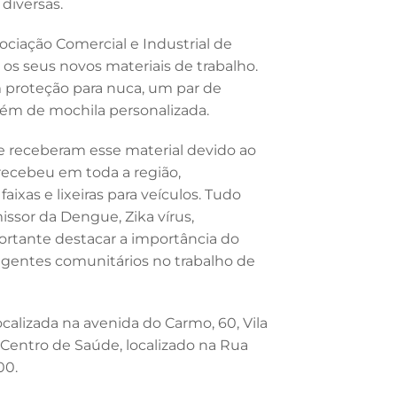
diversas.
ciação Comercial e Industrial de
 os seus novos materiais de trabalho.
 proteção para nuca, um par de
lém de mochila personalizada.
 receberam esse material devido ao
ecebeu em toda a região,
aixas e lixeiras para veículos. Tudo
ssor da Dengue, Zika vírus,
rtante destacar a importância do
 agentes comunitários no trabalho de
ocalizada na avenida do Carmo, 60, Vila
Centro de Saúde, localizado na Rua
00.