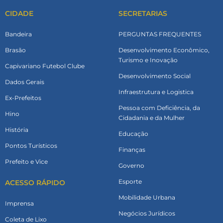
CIDADE
SECRETARIAS
Bandeira
PERGUNTAS FREQUENTES
Brasão
Desenvolvimento Econômico,
Turismo e Inovação
Capivariano Futebol Clube
Desenvolvimento Social
Dados Gerais
Infraestrutura e Logistica
Ex-Prefeitos
Pessoa com Deficiência, da
Hino
Cidadania e da Mulher
História
Educação
Pontos Turísticos
Finanças
Prefeito e Vice
Governo
Esporte
ACESSO RÁPIDO
Mobilidade Urbana
Imprensa
Negócios Jurídicos
Coleta de Lixo