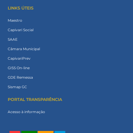
LINKS ÚTEIS
Maestro
Capivari Social
SAAE
Câmara Municipal
CapivariPrev
GISS On-line
GDE Remessa
Sismap GC
PORTAL TRANSPARÊNCIA
Acesso à informação