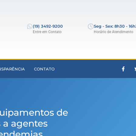
(19) 3492-9200
Seg - Sex: 8h30 - 16
Entre em Contato
Horário de Atendimento
NSPARÊNCIA
CONTATO
quipamentos de
s a agentes
 endemias