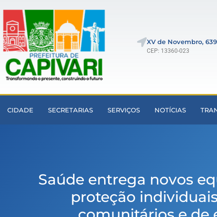
XV de Novembro, 639
CEP: 13360-023
CIDADE
SECRETARIAS
SERVIÇOS
NOTÍCIAS
TRA
Saúde entrega novos e
proteção individuai
comunitários e de