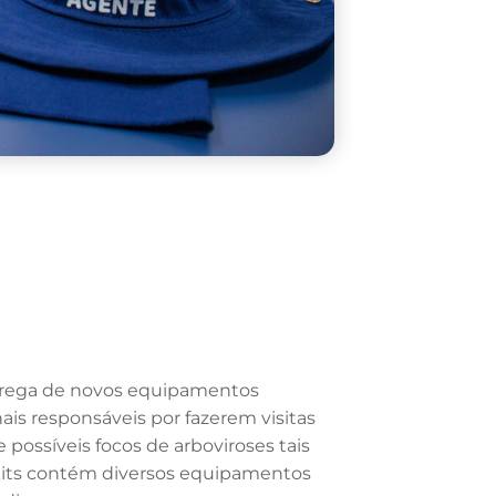
ntrega de novos equipamentos
ais responsáveis por fazerem visitas
 possíveis focos de arboviroses tais
kits contém diversos equipamentos