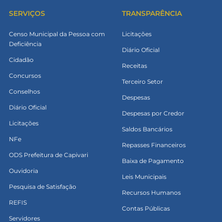
SERVIÇOS
TRANSPARÊNCIA
Censo Municipal da Pessoa com
Licitações
Deficiência
Diário Oficial
Cidadão
Receitas
Concursos
Terceiro Setor
Conselhos
Despesas
Diário Oficial
Despesas por Credor
Licitações
Saldos Bancários
NFe
Repasses Financeiros
ODS Prefeitura de Capivari
Baixa de Pagamento
Ouvidoria
Leis Municipais
Pesquisa de Satisfação
Recursos Humanos
REFIS
Contas Públicas
Servidores