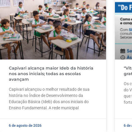
Capivari alcança maior Ideb da história
“Vi
nos anos iniciais; todas as escolas
gra
avançam
Os c
Capivari alcançou o melhor resultado de sua
do V
história no Índice de Desenvolvimento da
que 
Educação Básica (Ideb) dos anos iniciais do
fort
Ensino Fundamental. A rede municipal
6 de agosto de 2026
6 de