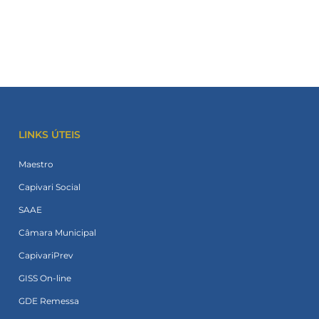
LINKS ÚTEIS
Maestro
Capivari Social
SAAE
Câmara Municipal
CapivariPrev
GISS On-line
GDE Remessa