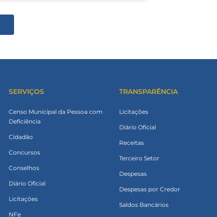
SERVIÇOS
TRANSPARÊNCIA
Censo Municipal da Pessoa com
Licitações
Deficiência
Diário Oficial
Cidadão
Receitas
Concursos
Terceiro Setor
Conselhos
Despesas
Diário Oficial
Despesas por Credor
Licitações
Saldos Bancários
NFe