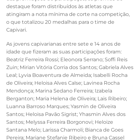
destaque foram distribuídos às atletas que
atingiram a nota mínima de corte na competição,
o que totalizou 20 medalhas para o time de
Capivari.
As jovens capivarianas entre sete e 14 anos de
idade que fizeram as suas participações foram:
Beatriz Ferreira Rossi; Eleonora Serrano; Soffi Reis
Zuin; Mirian Vitória Corria dos Santos; Gabriela Alves
Leal; Lyvia Boaventura de Almeida; Isabelli Rocha
de Oliveira; Heloisa Alves Calse; Lavinea Rocha
Mendonça; Marina Sedano Ferreira; Izabela
Berganton; Maria Helena de Oliveira; Lais Ribeiro;
Luanna Barroso Marques; Yasmin de Oliveira
Santos; Heloisa Pavão Sigrist; Yhasmin Alves dos
Santos; Melyssa Ferreira Borgonovi; Heloize
Santana Melo; Larissa Charmoli; Bianca de Goes
Pereira; Mariane Stefanie Ribeiro e Bruna Cassel