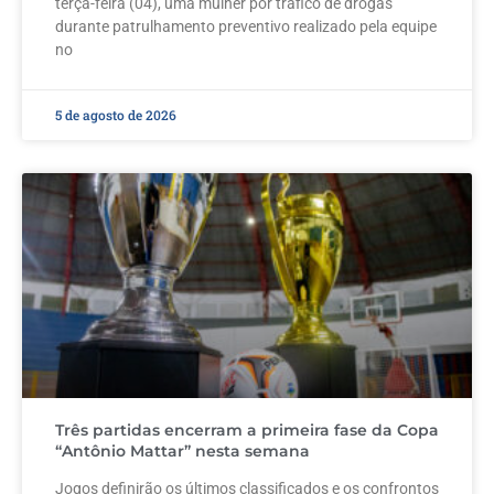
terça-feira (04), uma mulher por tráfico de drogas
durante patrulhamento preventivo realizado pela equipe
no
5 de agosto de 2026
Três partidas encerram a primeira fase da Copa
“Antônio Mattar” nesta semana
Jogos definirão os últimos classificados e os confrontos