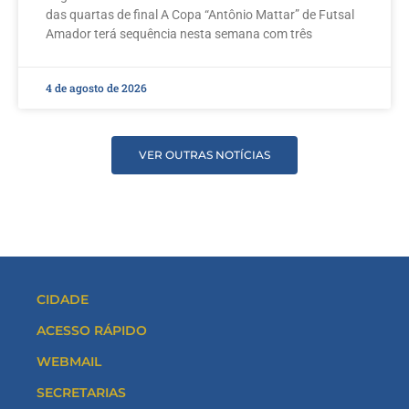
das quartas de final A Copa “Antônio Mattar” de Futsal
Amador terá sequência nesta semana com três
4 de agosto de 2026
VER OUTRAS NOTÍCIAS
CIDADE
ACESSO RÁPIDO
WEBMAIL
SECRETARIAS