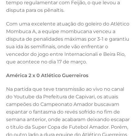
tempo regulamentar com Feijão, o que levou a
disputa para os pênaltis.
Com uma excelente atuação do goleiro do Atlético
Mombuca A, a equipe mombucana venceu a
disputa de penalidades máximas por 3-1 e garantiu
sua ida às semifinais, onde vão enfrentar o
vencedor do jogo entre Internacionali e Beira Rio,
que acontece no dia 17 de março.
América 2 x 0 Atlético Guerreiros
Na partida que teve transmissão ao vivo no canal
do Youtube da Prefeitura de Capivari, os atuais
campeões do Campeonato Amador buscavam
espantar o fantasma do revés sofrido no fim de
semana anterior, onde acabaram deixando escapar
o título da Super Copa de Futebol Amador. Porém,
do outro lado a dura equipe do Atlético Guerreiros