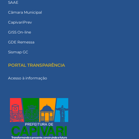
SAAE
Câmara Municipal
CapivariPrev
GISS On-line
GDE Remessa
Sismap GC
PORTAL TRANSPARÊNCIA
Acesso à informação