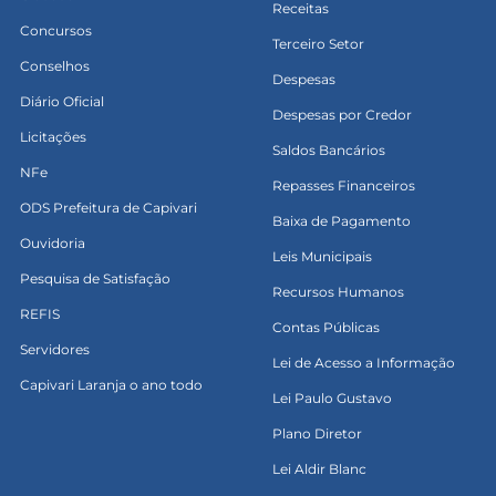
Receitas
Concursos
Terceiro Setor
Conselhos
Despesas
Diário Oficial
Despesas por Credor
Licitações
Saldos Bancários
NFe
Repasses Financeiros
ODS Prefeitura de Capivari
Baixa de Pagamento
Ouvidoria
Leis Municipais
Pesquisa de Satisfação
Recursos Humanos
REFIS
Contas Públicas
Servidores
Lei de Acesso a Informação
Capivari Laranja o ano todo
Lei Paulo Gustavo
Plano Diretor
Lei Aldir Blanc