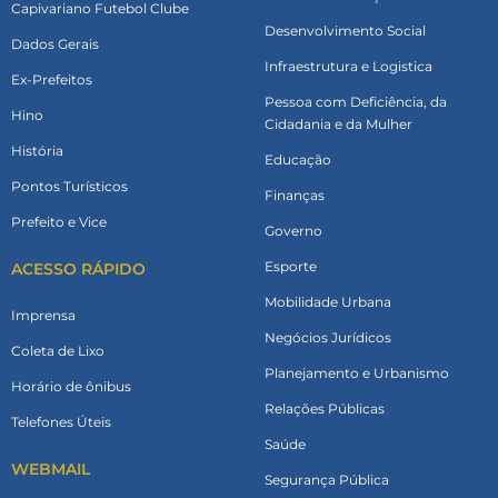
Capivariano Futebol Clube
Desenvolvimento Social
Dados Gerais
Infraestrutura e Logistica
Ex-Prefeitos
Pessoa com Deficiência, da
Hino
Cidadania e da Mulher
História
Educação
Pontos Turísticos
Finanças
Prefeito e Vice
Governo
Esporte
ACESSO RÁPIDO
Mobilidade Urbana
Imprensa
Negócios Jurídicos
Coleta de Lixo
Planejamento e Urbanismo
Horário de ônibus
Relações Públicas
Telefones Úteis
Saúde
WEBMAIL
Segurança Pública