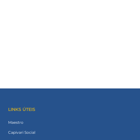
LINKS ÚTEIS
Maestro
Capivari Social