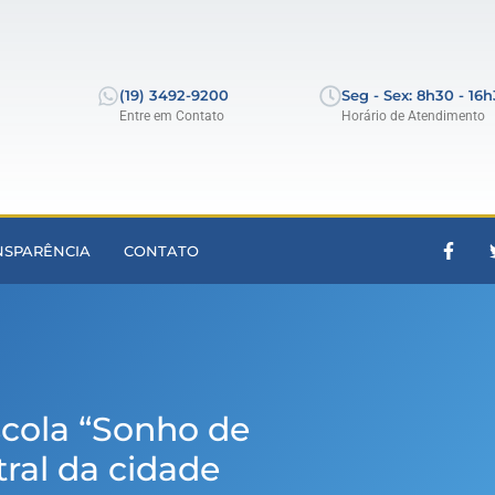
(19) 3492-9200
Seg - Sex: 8h30 - 16
Entre em Contato
Horário de Atendimento
NSPARÊNCIA
CONTATO
escola “Sonho de
tral da cidade