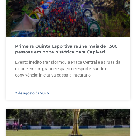
Primeira Quinta Esportiva reúne mais de 1.500
pessoas em noite histórica para Capivari
Evento inédito transformou a Praça Central e as ruas da
cidade em um grande espaço de esporte, saúde e
convivência; iniciativa passa a integrar o
7 de agosto de 2026