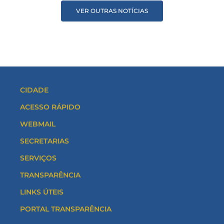
VER OUTRAS NOTÍCIAS
CIDADE
ACESSO RÁPIDO
WEBMAIL
SECRETARIAS
SERVIÇOS
TRANSPARÊNCIA
LINKS ÚTEIS
PORTAL TRANSPARÊNCIA