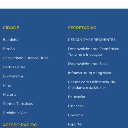
CIDADE
SECRETARIAS
Bandeira
PERGUNTAS FREQUENTES
Brasão
Desenvolvimento Econômico,
Turismo e Inovação
Capivariano Futebol Clube
Desenvolvimento Social
Dados Gerais
Infraestrutura e Logistica
Ex-Prefeitos
Pessoa com Deficiência, da
Hino
Cidadania e da Mulher
História
Educação
Pontos Turísticos
Finanças
Prefeito e Vice
Governo
Esporte
ACESSO RÁPIDO