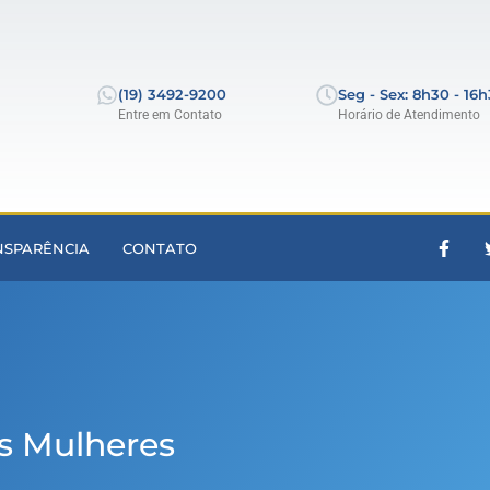
(19) 3492-9200
Seg - Sex: 8h30 - 16
Entre em Contato
Horário de Atendimento
NSPARÊNCIA
CONTATO
as Mulheres