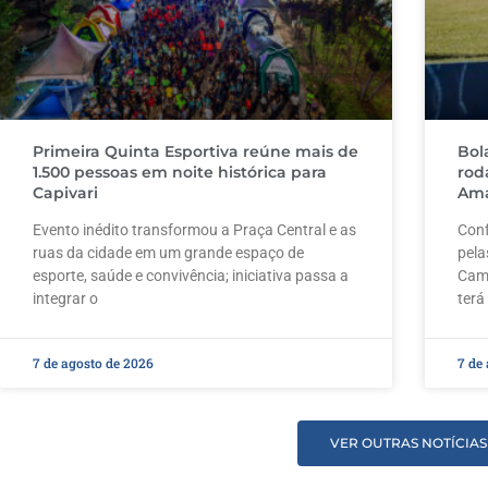
Primeira Quinta Esportiva reúne mais de
Bol
1.500 pessoas em noite histórica para
rod
Capivari
Ama
Evento inédito transformou a Praça Central e as
Conf
ruas da cidade em um grande espaço de
pela
esporte, saúde e convivência; iniciativa passa a
Camp
integrar o
terá
7 de agosto de 2026
7 de
VER OUTRAS NOTÍCIAS