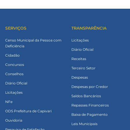
SERVIÇOS
TRANSPARÊNCIA
Censo Municipal da Pessoa com
Licitações
Deficiência
Diário Oficial
Cidadão
Receitas
Concursos
Terceiro Setor
Conselhos
Despesas
Diário Oficial
Despesas por Credor
Licitações
Saldos Bancários
NFe
Repasses Financeiros
ODS Prefeitura de Capivari
Baixa de Pagamento
Ouvidoria
Leis Municipais
Pesquisa de Satisfação