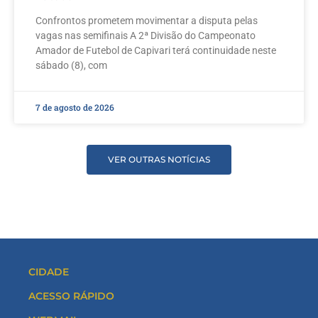
Confrontos prometem movimentar a disputa pelas
vagas nas semifinais A 2ª Divisão do Campeonato
Amador de Futebol de Capivari terá continuidade neste
sábado (8), com
7 de agosto de 2026
VER OUTRAS NOTÍCIAS
CIDADE
ACESSO RÁPIDO