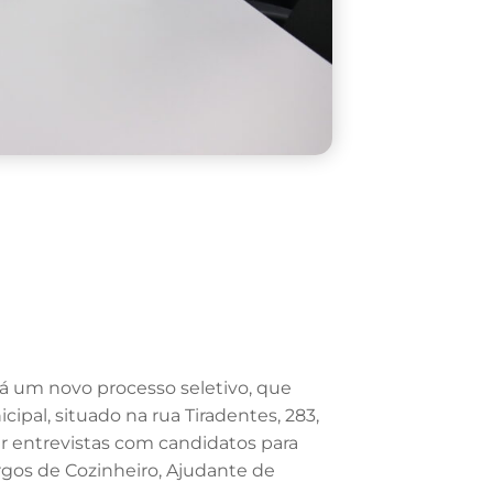
á um novo processo seletivo, que
ipal, situado na rua Tiradentes, 283,
ar entrevistas com candidatos para
argos de Cozinheiro, Ajudante de