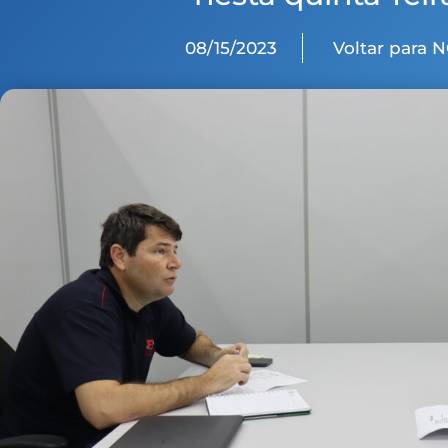
08/15/2023
Voltar para 