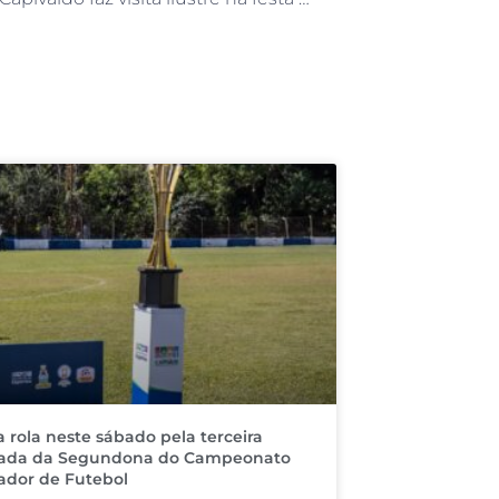
a rola neste sábado pela terceira
ada da Segundona do Campeonato
dor de Futebol