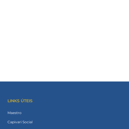
LINKS ÚTEIS
Maestro
Capivari Social