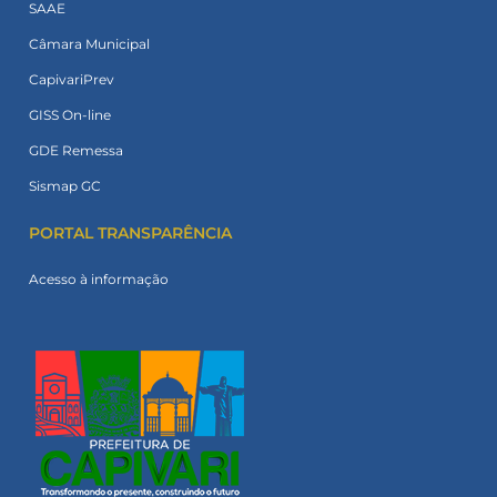
SAAE
Câmara Municipal
CapivariPrev
GISS On-line
GDE Remessa
Sismap GC
PORTAL TRANSPARÊNCIA
Acesso à informação