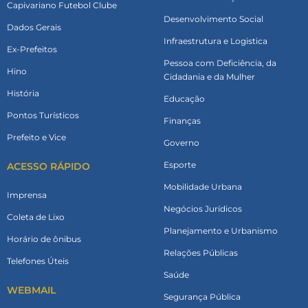
Capivariano Futebol Clube
Desenvolvimento Social
Dados Gerais
Infraestrutura e Logistica
Ex-Prefeitos
Pessoa com Deficiência, da
Hino
Cidadania e da Mulher
História
Educação
Pontos Turísticos
Finanças
Prefeito e Vice
Governo
Esporte
ACESSO RÁPIDO
Mobilidade Urbana
Imprensa
Negócios Jurídicos
Coleta de Lixo
Planejamento e Urbanismo
Horário de ônibus
Relações Públicas
Telefones Úteis
Saúde
WEBMAIL
Segurança Pública