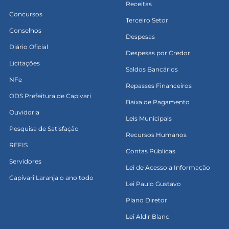
Receitas
Concursos
Terceiro Setor
Conselhos
Despesas
Diário Oficial
Despesas por Credor
Licitações
Saldos Bancários
NFe
Repasses Financeiros
ODS Prefeitura de Capivari
Baixa de Pagamento
Ouvidoria
Leis Municipais
Pesquisa de Satisfação
Recursos Humanos
REFIS
Contas Públicas
Servidores
Lei de Acesso a Informação
Capivari Laranja o ano todo
Lei Paulo Gustavo
Plano Diretor
Lei Aldir Blanc