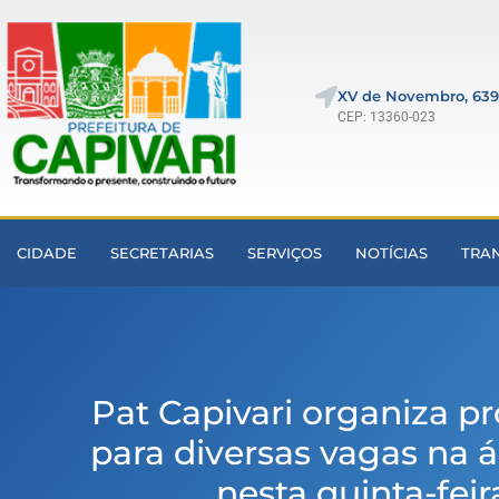
XV de Novembro, 639
CEP: 13360-023
CIDADE
SECRETARIAS
SERVIÇOS
NOTÍCIAS
TRA
Pat Capivari organiza pr
para diversas vagas na á
nesta quinta-feira