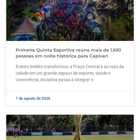
Primeira Quinta Esportiva reúne mais de 1.500
pessoas em noite histórica para Capivari
Evento inédito transformou a Praça Central e as ruas da
cidade em um grande espaço de esporte, saúde e
convivência; iniciativa passa a integrar o
7 de agosto de 2026