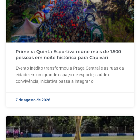
Primeira Quinta Esportiva reúne mais de 1.500
pessoas em noite histórica para Capivari
Evento inédito transformou a Praça Central e as ruas da
cidade em um grande espaço de esporte, saúde e
convivência; iniciativa passa a integrar o
7 de agosto de 2026