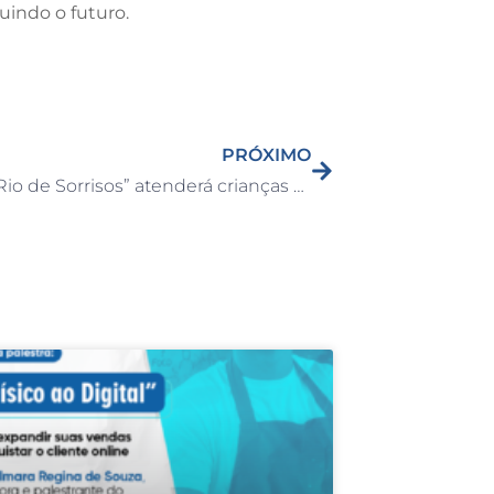
uindo o futuro.
PRÓXIMO
Projeto “Rio de Sorrisos” atenderá crianças de Capivari neste fim de semana