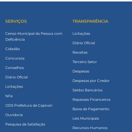
SERVIÇOS
TRANSPARÊNCIA
Censo Municipal da Pessoa com
Licitações
Deficiência
Diário Oficial
Cidadão
Receitas
Concursos
Terceiro Setor
Conselhos
Despesas
Diário Oficial
Despesas por Credor
Licitações
Saldos Bancários
NFe
Repasses Financeiros
ODS Prefeitura de Capivari
Baixa de Pagamento
Ouvidoria
Leis Municipais
Pesquisa de Satisfação
Recursos Humanos