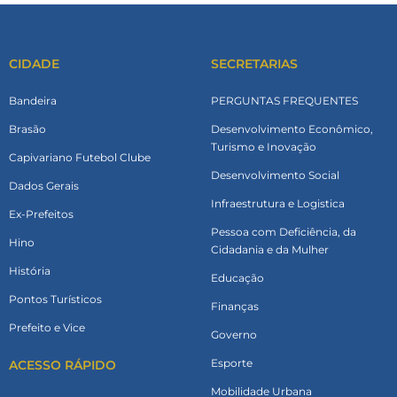
CIDADE
SECRETARIAS
Bandeira
PERGUNTAS FREQUENTES
Brasão
Desenvolvimento Econômico,
Turismo e Inovação
Capivariano Futebol Clube
Desenvolvimento Social
Dados Gerais
Infraestrutura e Logistica
Ex-Prefeitos
Pessoa com Deficiência, da
Hino
Cidadania e da Mulher
História
Educação
Pontos Turísticos
Finanças
Prefeito e Vice
Governo
Esporte
ACESSO RÁPIDO
Mobilidade Urbana