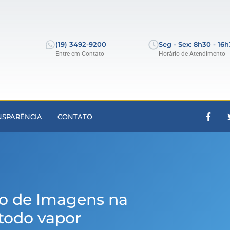
(19) 3492-9200
Seg - Sex: 8h30 - 16
Entre em Contato
Horário de Atendimento
NSPARÊNCIA
CONTATO
ro de Imagens na
todo vapor