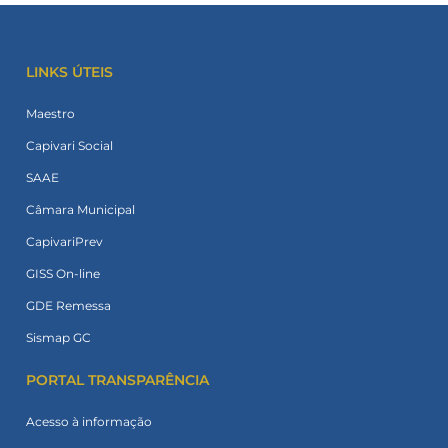
LINKS ÚTEIS
Maestro
Capivari Social
SAAE
Câmara Municipal
CapivariPrev
GISS On-line
GDE Remessa
Sismap GC
PORTAL TRANSPARÊNCIA
Acesso à informação