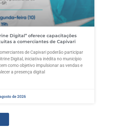
trine Digital” oferece capacitações
tuitas a comerciantes de Capivari
omerciantes de Capivari poderão participar
itrine Digital, iniciativa inédita no município
tem como objetivo impulsionar as vendas e
alecer a presença digital
 agosto de 2026