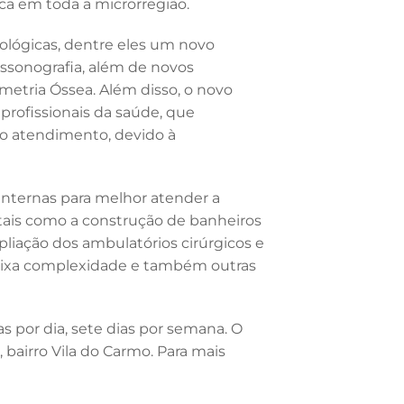
a em toda a microrregião.
lógicas, dentre eles um novo
assonografia, além de novos
etria Óssea. Além disso, o novo
profissionais da saúde, que
o atendimento, devido à
nternas para melhor atender a
 tais como a construção de banheiros
liação dos ambulatórios cirúrgicos e
aixa complexidade e também outras
s por dia, sete dias por semana. O
, bairro Vila do Carmo. Para mais