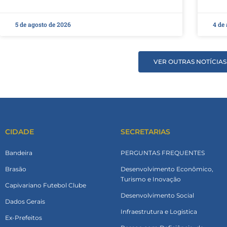
5 de agosto de 2026
4 de
VER OUTRAS NOTÍCIAS
CIDADE
SECRETARIAS
Bandeira
PERGUNTAS FREQUENTES
Brasão
Desenvolvimento Econômico,
Turismo e Inovação
Capivariano Futebol Clube
Desenvolvimento Social
Dados Gerais
Infraestrutura e Logistica
Ex-Prefeitos