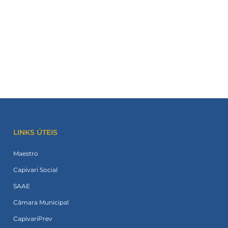
LINKS ÚTEIS
Maestro
Capivari Social
SAAE
Câmara Municipal
CapivariPrev