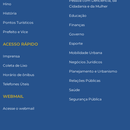
Pessoa com Deficiência, da
Hino
Cidadania e da Mulher
História
Educação
Pontos Turísticos
Finanças
Prefeito e Vice
Governo
Esporte
ACESSO RÁPIDO
Mobilidade Urbana
Imprensa
Negócios Jurídicos
Coleta de Lixo
Planejamento e Urbanismo
Horário de ônibus
Relações Públicas
Telefones Úteis
Saúde
WEBMAIL
Segurança Pública
Acesse o webmail