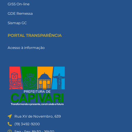
GISS On-line
GDE Remessa
Sismap GC
PORTAL TRANSPARÊNCIA
Acesso à informação
Rua XV de Novembro, 639
(19) 3492-9200
Seg - Sex: 8h30 - 16h30