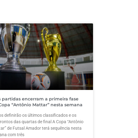
s partidas encerram a primeira fase
Copa “Antônio Mattar” nesta semana
s definirão os últimos classificados e os
rontos das quartas de final A Copa “Antônio
ar” de Futsal Amador terá sequência nesta
ana com três