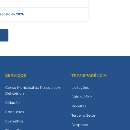
 agosto de 2026
SERVIÇOS
TRANSPARÊNCIA
Censo Municipal da Pessoa com
Licitações
Deficiência
Diário Oficial
Cidadão
Receitas
Concursos
Terceiro Setor
Conselhos
Despesas