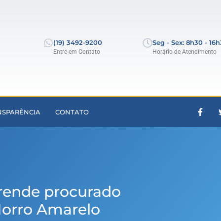
(19) 3492-9200
Seg - Sex: 8h30 - 16
Entre em Contato
Horário de Atendimento
NSPARÊNCIA
CONTATO
prende procurado
 Morro Amarelo