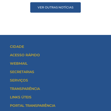
VER OUTRAS NOTÍCIAS
CIDADE
ACESSO RÁPIDO
WEBMAIL
SECRETARIAS
SERVIÇOS
TRANSPARÊNCIA
LINKS ÚTEIS
PORTAL TRANSPARÊNCIA