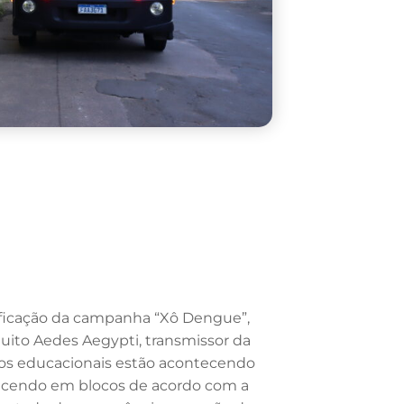
ificação da campanha “Xô Dengue”,
uito Aedes Aegypti, transmissor da
tos educacionais estão acontecendo
tecendo em blocos de acordo com a