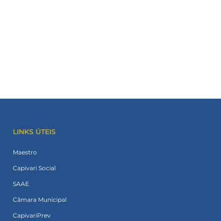
LINKS ÚTEIS
Maestro
Capivari Social
SAAE
Câmara Municipal
CapivariPrev