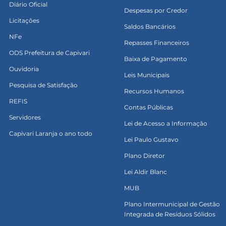
Diário Oficial
Despesas por Credor
Licitações
Saldos Bancários
NFe
Repasses Financeiros
ODS Prefeitura de Capivari
Baixa de Pagamento
Ouvidoria
Leis Municipais
Pesquisa de Satisfação
Recursos Humanos
REFIS
Contas Públicas
Servidores
Lei de Acesso a Informação
Capivari Laranja o ano todo
Lei Paulo Gustavo
Plano Diretor
Lei Aldir Blanc
MUB
Plano Intermunicipal de Gestão
Integrada de Resíduos Sólidos