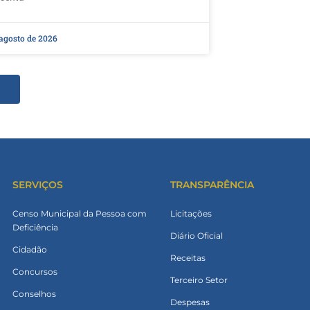
 agosto de 2026
SERVIÇOS
TRANSPARÊNCIA
Censo Municipal da Pessoa com
Licitações
Deficiência
Diário Oficial
Cidadão
Receitas
Concursos
Terceiro Setor
Conselhos
Despesas