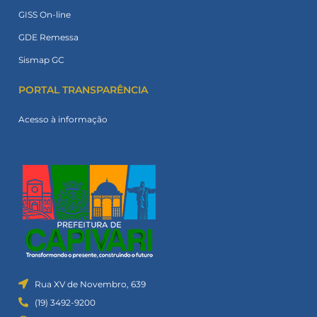
GISS On-line
GDE Remessa
Sismap GC
PORTAL TRANSPARÊNCIA
Acesso à informação
Rua XV de Novembro, 639
(19) 3492-9200