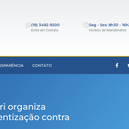
(19) 3492-9200
Seg - Sex: 8h30 - 16
Entre em Contato
Horário de Atendimento
NSPARÊNCIA
CONTATO
ri organiza
ntização contra
e