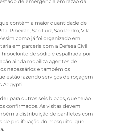
 estado de emergência em razão da
o que contém a maior quantidade de
a, Ribeirão, São Luiz, São Pedro, Vila
 Assim como já foi organizado em
itária em parceria com a Defesa Civil
 hipoclorito de sódio é espalhada por
ação ainda mobiliza agentes de
dados necessários e também os
ue estão fazendo serviços de roçagem
s Aegypti.
er para outros seis blocos, que terão
s confirmados. As visitas devem
mbém a distribuição de panfletos com
s de proliferação do mosquito, que
a.