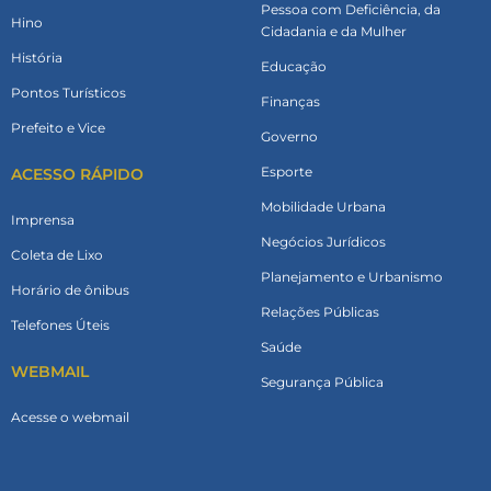
Pessoa com Deficiência, da
Hino
Cidadania e da Mulher
História
Educação
Pontos Turísticos
Finanças
Prefeito e Vice
Governo
Esporte
ACESSO RÁPIDO
Mobilidade Urbana
Imprensa
Negócios Jurídicos
Coleta de Lixo
Planejamento e Urbanismo
Horário de ônibus
Relações Públicas
Telefones Úteis
Saúde
WEBMAIL
Segurança Pública
Acesse o webmail