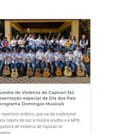
uestra de Violeiros de Capivari faz
esentação especial de Dia dos Pais
programa Domingos Musicais
repertório eclético, que vai da tradicional
ca caipira de raiz à música erudita e à MPB,
questra de Violeiros de Capivari se
senta