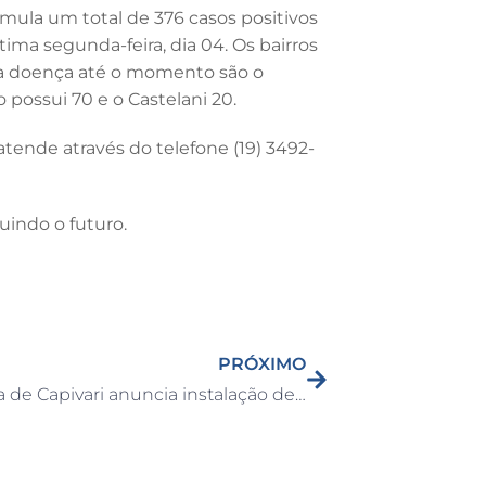
mula um total de 376 casos positivos
ma segunda-feira, dia 04. Os bairros
da doença até o momento são o
 possui 70 e o Castelani 20.
 atende através do telefone (19) 3492-
uindo o futuro.
PRÓXIMO
Prefeitura de Capivari anuncia instalação de nova empresa do ramo de Call Center em Capivari