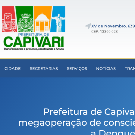
XV de Novembro, 639
CEP: 13360-023
CIDADE
SECRETARIAS
SERVIÇOS
NOTÍCIAS
TRA
Prefeitura de Capiva
megaoperação de conscie
a Dengu