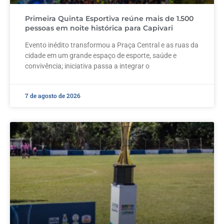
Primeira Quinta Esportiva reúne mais de 1.500
pessoas em noite histórica para Capivari
Evento inédito transformou a Praça Central e as ruas da
cidade em um grande espaço de esporte, saúde e
convivência; iniciativa passa a integrar o
7 de agosto de 2026