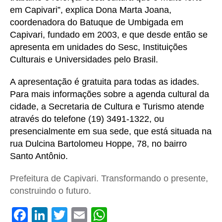
em Capivari”, explica Dona Marta Joana,
coordenadora do Batuque de Umbigada em
Capivari, fundado em 2003, e que desde então se
apresenta em unidades do Sesc, Instituições
Culturais e Universidades pelo Brasil.
A apresentação é gratuita para todas as idades.
P
ara mais informações sobre a agenda cultural da
cidade, a Secretaria de Cultura e Turismo atende
através do telefone (19) 3491-1322, ou
presencialmente em sua sede, que está situada na
rua Dulcina Bartolomeu Hoppe, 78, no bairro
Santo Antônio.
Prefeitura de Capivari. Transformando o presente,
construindo o futuro.
F
Li
T
E
W