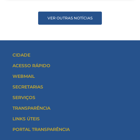
VER OUTRAS NOTÍCIAS
CIDADE
ACESSO RÁPIDO
WEBMAIL
SECRETARIAS
SERVIÇOS
TRANSPARÊNCIA
LINKS ÚTEIS
PORTAL TRANSPARÊNCIA